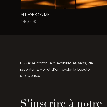
ALL EYES ON ME
Prix
140,00 €
BRYASA continue d’explorer les sens, de
raconter la vie, et d’en révéler la beauté
silencieuse.
S'inscrire à notre