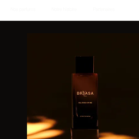
Nos parfums
Notre histoire
Partenaires