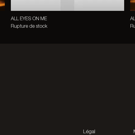
ALL EYES ON ME
A
Rupture de stock
Ru
Légal